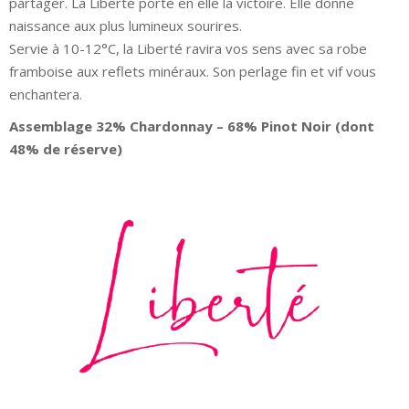
partager. La Liberté porte en elle la victoire. Elle donne
naissance aux plus lumineux sourires.
Servie à 10-12°C, la Liberté ravira vos sens avec sa robe
framboise aux reflets minéraux. Son perlage fin et vif vous
enchantera.
Assemblage 32% Chardonnay – 68% Pinot Noir (dont
48% de réserve)