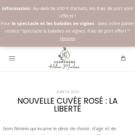
Information
: Au-delà de 300 € d'achats, les frais de port sont
offerts !
Pour
le spectacle et les balades en vignes
: dans votre panier
cochez "Spectacle & balades en vignes: frais de port offert !"
Appelez nous:
+33.6.89.37.09.03
Ignorer
JUIN 14, 2021
NOUVELLE CUVÉE ROSÉ : LA
LIBERTÉ
Nom féminin qui incarne le désir de choisir, d’agir et de