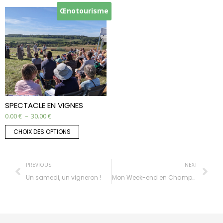
Œnotourisme
SPECTACLE EN VIGNES
0.00
€
–
30.00
€
CHOIX DES OPTIONS
PREVIOUS
NEXT
Un samedi, un vigneron !
Mon Week-end en Champagne – MWEC 2021