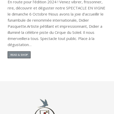
En route pour l’édition 2024 ! Venez vibrer, frissonner,
rire, découvrir et déguster notre SPECTACLE EN VIGNE
le dimanche 6 Octobre !Nous avons la joie d’accueillir le
funambule de renommée internationale, Didier
Pasquette.Artiste pétillant et impressionnant, Didier a
illuminé la célèbre piste du Cirque du Soleil. Il nous
émerveillera tous. Spectacle tout public. Place à la
dégustation…
READ & SHOP