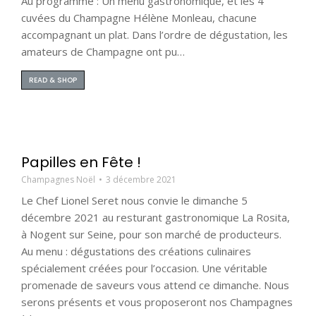
Au programme : Un menu gastronomique, et les 4
cuvées du Champagne Hélène Monleau, chacune
accompagnant un plat. Dans l’ordre de dégustation, les
amateurs de Champagne ont pu…
READ & SHOP
Papilles en Fête !
Champagnes Noël
3 décembre 2021
Le Chef Lionel Seret nous convie le dimanche 5
décembre 2021 au resturant gastronomique La Rosita,
à Nogent sur Seine, pour son marché de producteurs.
Au menu : dégustations des créations culinaires
spécialement créées pour l’occasion. Une véritable
promenade de saveurs vous attend ce dimanche. Nous
serons présents et vous proposeront nos Champagnes