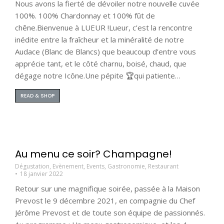
Nous avons la fierté de dévoiler notre nouvelle cuvée
100%. 100% Chardonnay et 100% fût de
chêne.Bienvenue à LUEUR !Lueur, c’est la rencontre
inédite entre la fraîcheur et la minéralité de notre
Audace (Blanc de Blancs) que beaucoup d’entre vous
apprécie tant, et le côté charnu, boisé, chaud, que
dégage notre Icône.Une pépite 🏆qui patiente…
READ & SHOP
Au menu ce soir? Champagne!
Dégustation
,
Evènement
,
Events
,
Gastronomie
,
Restaurant
18 janvier 2022
Retour sur une magnifique soirée, passée à la Maison
Prevost le 9 décembre 2021, en compagnie du Chef
Jérôme Prevost et de toute son équipe de passionnés.