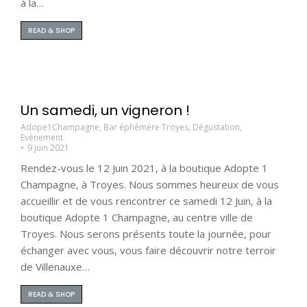
à la…
READ & SHOP
Un samedi, un vigneron !
Adope1Champagne
,
Bar éphémère Troyes
,
Dégustation
,
Evènement
9 juin 2021
Rendez-vous le 12 Juin 2021, à la boutique Adopte 1
Champagne, à Troyes. Nous sommes heureux de vous
accueillir et de vous rencontrer ce samedi 12 Juin, à la
boutique Adopte 1 Champagne, au centre ville de
Troyes. Nous serons présents toute la journée, pour
échanger avec vous, vous faire découvrir notre terroir
de Villenauxe…
READ & SHOP