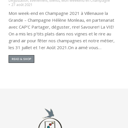
Dégustation
,
Evènement
,
Events
,
Mon Weekend en Champagne
27 août 2021
Mon week-end en Champagne 2021 à Villenauxe la
Grande – Champagne Hélène Monleau, en partenariat
avec CAP’C Partager, déguster, rire! Savourer! La VIE!
On a mis les p’tits plats dans nos vignes et le rire au
grand air pour fêter nos champagnes et notre métier,
les 31 juillet et 1er Août 2021.On a aimé vous…
READ & SHOP